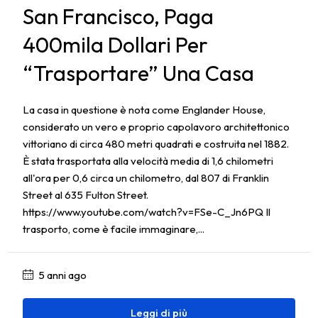
San Francisco, Paga
400mila Dollari Per
“trasportare” Una Casa
La casa in questione è nota come Englander House,
considerato un vero e proprio capolavoro architettonico
vittoriano di circa 480 metri quadrati e costruita nel 1882.
È stata trasportata alla velocità media di 1,6 chilometri
all'ora per 0,6 circa un chilometro, dal 807 di Franklin
Street al 635 Fulton Street.
https://www.youtube.com/watch?v=FSe-C_Jn6PQ Il
trasporto, come è facile immaginare,...
5 anni ago
Leggi di più