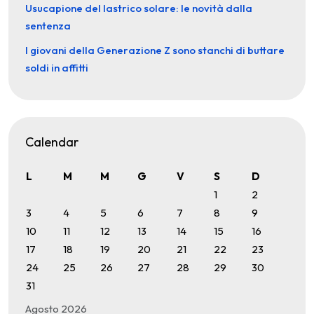
Usucapione del lastrico solare: le novità dalla
sentenza
I giovani della Generazione Z sono stanchi di buttare
soldi in affitti
Calendar
L
M
M
G
V
S
D
1
2
3
4
5
6
7
8
9
10
11
12
13
14
15
16
17
18
19
20
21
22
23
24
25
26
27
28
29
30
31
Agosto 2026