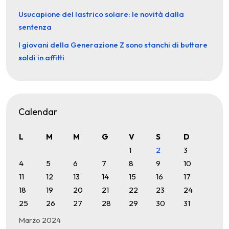
Usucapione del lastrico solare: le novità dalla
sentenza
I giovani della Generazione Z sono stanchi di buttare
soldi in affitti
Calendar
L
M
M
G
V
S
D
1
2
3
4
5
6
7
8
9
10
11
12
13
14
15
16
17
18
19
20
21
22
23
24
25
26
27
28
29
30
31
Marzo 2024