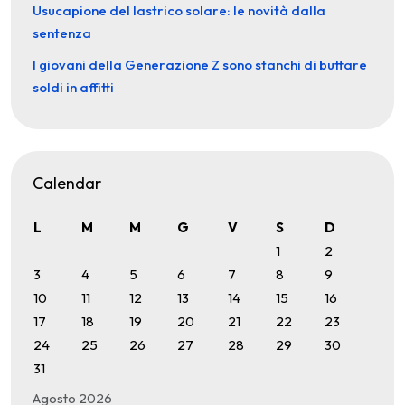
Usucapione del lastrico solare: le novità dalla
sentenza
I giovani della Generazione Z sono stanchi di buttare
soldi in affitti
Calendar
L
M
M
G
V
S
D
1
2
3
4
5
6
7
8
9
10
11
12
13
14
15
16
17
18
19
20
21
22
23
24
25
26
27
28
29
30
31
Agosto 2026