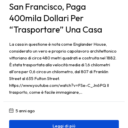
San Francisco, Paga
400mila Dollari Per
“trasportare” Una Casa
La casa in questione è nota come Englander House,
considerato un vero e proprio capolavoro architettonico
vittoriano di circa 480 metri quadrati e costruita nel 1882.
È stata trasportata alla velocità media di 1,6 chilometri
all'ora per 0,6 circa un chilometro, dal 807 di Franklin
Street al 635 Fulton Street.
https://www.youtube.com/watch?v=FSe-C_Jn6PQ Il
trasporto, come è facile immaginare,...
5 anni ago
Leggi di più