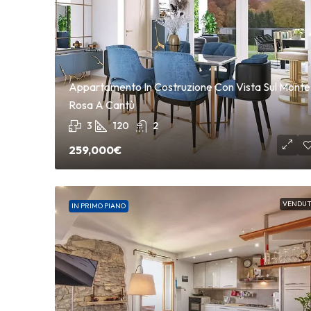
Appartamento In Costruzione Con Vista Sul Monte
Rosa A Cantù
3
120
2
259,000€
VENDUT
IN PRIMO PIANO